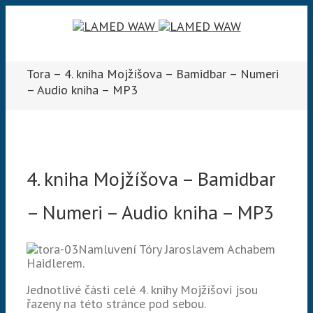
Tora – 4. kniha Mojžíšova – Bamidbar – Numeri
– Audio kniha – MP3
4. kniha Mojžíšova – Bamidbar
– Numeri – Audio kniha – MP3
Namluvení Tóry Jaroslavem Achabem
Haidlerem.
Jednotlivé části celé 4. knihy Mojžíšovi jsou
řazeny na této stránce pod sebou.