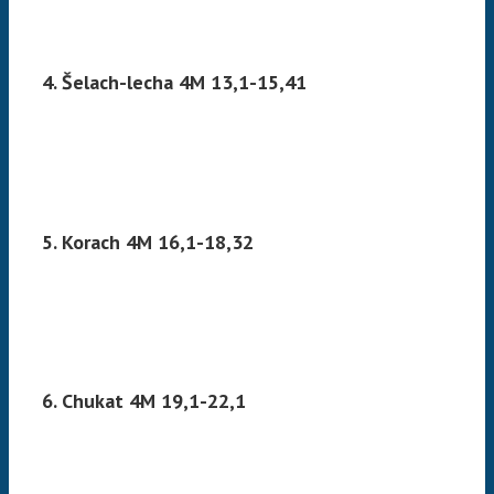
4. Šelach-lecha 4M 13,1-15,41
5. Korach 4M 16,1-18,32
6. Chukat 4M 19,1-22,1