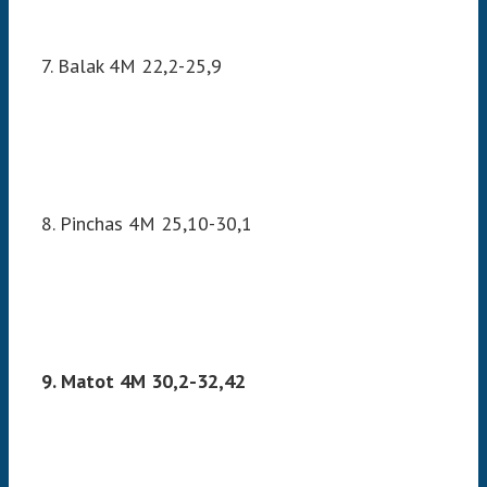
7. Balak 4M 22,2-25,9
8. Pinchas 4M 25,10-30,1
9. Matot 4M 30,2-32,42