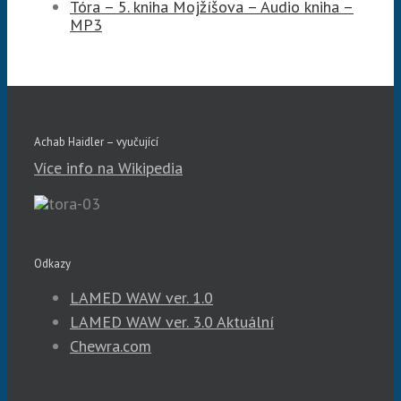
Tóra – 5. kniha Mojžíšova – Audio kniha –
MP3
Achab Haidler – vyučující
Více info na Wikipedia
Odkazy
LAMED WAW ver. 1.0
LAMED WAW ver. 3.0 Aktuální
Chewra.com