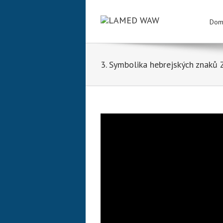
Dom
3. Symbolika hebrejských znaků