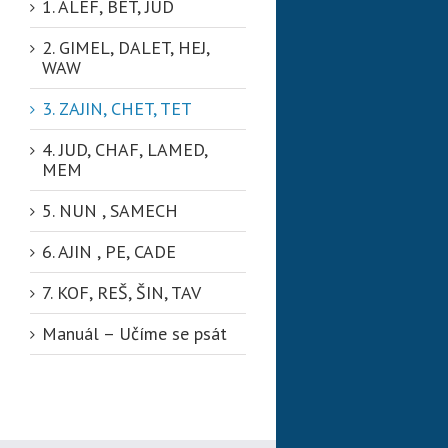
1. ALEF, BET, JUD
2. GIMEL, DALET, HEJ,
WAW
3. ZAJIN, CHET, TET
4. JUD, CHAF, LAMED,
MEM
5. NUN , SAMECH
6. AJIN , PE, CADE
7. KOF, REŠ, ŠIN, TAV
Manuál – Učíme se psát