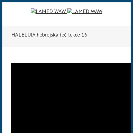
HALELUJA hebrejská řeč lekce 16