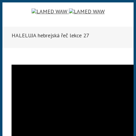
HALELUJA hebrejská řeč lekce 27