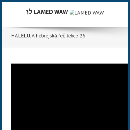
HALELUJA hebrejská řeč lekce 26